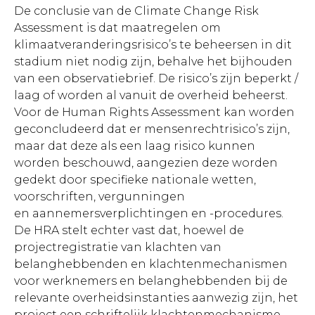
De conclusie van de Climate Change Risk
Assessment is dat maatregelen om
klimaatveranderingsrisico’s te beheersen in dit
stadium niet nodig zijn, behalve het bijhouden
van een observatiebrief. De risico’s zijn beperkt /
laag of worden al vanuit de overheid beheerst.
Voor de Human Rights Assessment kan worden
geconcludeerd dat er mensenrechtrisico’s zijn,
maar dat deze als een laag risico kunnen
worden beschouwd, aangezien deze worden
gedekt door specifieke nationale wetten,
voorschriften, vergunningen
en aannemersverplichtingen en -procedures.
De HRA stelt echter vast dat, hoewel de
projectregistratie van klachten van
belanghebbenden en klachtenmechanismen
voor werknemers en belanghebbenden bij de
relevante overheidsinstanties aanwezig zijn, het
project een schriftelijk klachtenmechanisme