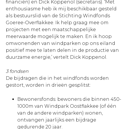
financiën) en Dick Koppenol (secretaris). ‘Met
enthousiasme heb ik mij beschikbaar gesteld
als bestuurslid van de Stichting Windfonds
Goeree-Overflakkee. Ik help graag mee om
projecten met een maatschappelijke
meerwaarde mogelijk te maken. En ik hoop
omwonenden van windparken op ons eiland
positief mee te laten delen in de productie van
duurzame energie,’ vertelt Dick Koppenol.
3 fondsen
De bijdragen die in het windfonds worden
gestort, worden in drieën gesplitst:
Bewonersfonds: bewoners die binnen 450-
1000m van Windpark Oostflakkee (of één
van de andere windparken) wonen,
ontvangen jaarlijks een bijdrage
gedurende 20 jaar.