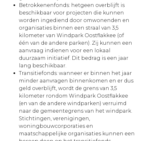
Betrokkenenfonds: hetgeen overblijft is
beschikbaar voor projecten die kunnen
worden ingediend door omwonenden en
organisaties binnen een straal van 3,5
kilometer van Windpark Oostflakkee (of
één van de andere parken). Zij kunnen een
aanvraag indienen voor een lokaal
duurzaam initiatief. Dit bedrag is een jaar
lang beschikbaar.
Transitiefonds: wanneer er binnen het jaar
minder aanvragen binnenkomen en er dus
geld overblijft, wordt de grens van 3,5
kilometer rondom Windpark Oostflakkee
(en van de andere windparken) verruimd
naar de gemeentegrens van het windpark.
Stichtingen, verenigingen,
woningbouwcorporaties en
maatschappelijke organisaties kunnen een