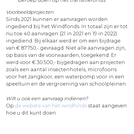
beroep doen op het transitiefonds.
Voorbeeldprojecten
Sinds 2021 kunnen er aanvragen worden
ingediend bij het Windfonds. In totaal zijn er tot
nu toe 40 aanvragen (21 in 2021 en 19 in 2022)
ingediend. Bij elkaar werd er om een bijdrage
van € 87.750,- gevraagd. Niet alle aanvragen zijn,
op basis van de voorwaarden, toegekend. Er
werd voor € 30.500,- bijgedragen aan projecten
zoals een aantal insectenhotels, microfoons
voor het zangkoor, een waterpomp voor in een
speeltuin en de vergroening van schoolpleinen.
Wilt u ook een aanvraag indienen?
Op
de website van het windfonds
staat aangeven
hoe u dit kunt doen.