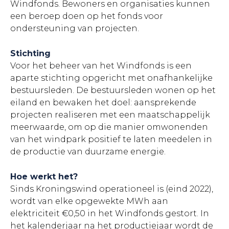
Windfonds. Bewoners en organisaties kunnen
een beroep doen op het fonds voor
ondersteuning van projecten.
Stichting
Voor het beheer van het Windfonds is een
aparte stichting opgericht met onafhankelijke
bestuursleden. De bestuursleden wonen op het
eiland en bewaken het doel: aansprekende
projecten realiseren met een maatschappelijk
meerwaarde, om op die manier omwonenden
van het windpark positief te laten meedelen in
de productie van duurzame energie.
Hoe werkt het?
Sinds Kroningswind operationeel is (eind 2022),
wordt van elke opgewekte MWh aan
elektriciteit €0,50 in het Windfonds gestort. In
het kalenderjaar na het productiejaar wordt de