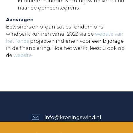
kilometer rondom Kroningswind verruimd
naar de gemeentegrens.
Aanvragen
Bewoners en organisaties rondom ons
windpark kunnen vanaf 2023 via de
website van
het fonds
projecten indienen voor een bijdrage
in de financiering. Hoe het werkt, leest u ook op
de
website
.
info@kroningswind.nl