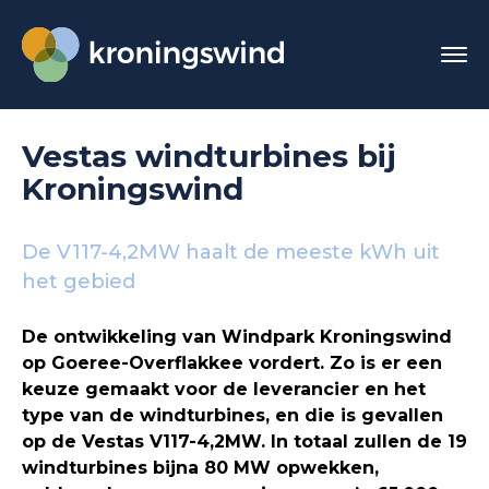
Vestas windturbines bij
Kroningswind
De V117-4,2MW haalt de meeste kWh uit
het gebied
De ontwikkeling van Windpark Kroningswind
op Goeree-Overflakkee vordert. Zo is er een
keuze gemaakt voor de leverancier en het
type van de windturbines, en die is gevallen
op de Vestas V117-4,2MW. In totaal zullen de 19
windturbines bijna 80 MW opwekken,