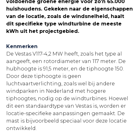
voldoende groene energie voor zo’n 65.000
huishoudens. Gekeken naar de eigenschappen
van de locatie, zoals de windsnelheid, haalt
dit specifieke type windturbine de meeste
kWh uit het projectgebied.
Kenmerken
De Vestas V117-4,2 MW heeft, zoals het type al
aangeeft, een rotordiameter van 117 meter. De
hubhoogte is 91,5 meter, en de tiphoogte 150.
Door deze tiphoogte is geen
luchtvaartverlichting, zoals wel bij andere
windparken in Nederland met hogere
tiphoogtes, nodig op de windturbines. Hoewel
dit een standaardtype van Vestas is, worden er
locatie-specifieke aanpassingen gemaakt. De
mast is bijvoorbeeld speciaal voor deze locatie
ontwikkeld.