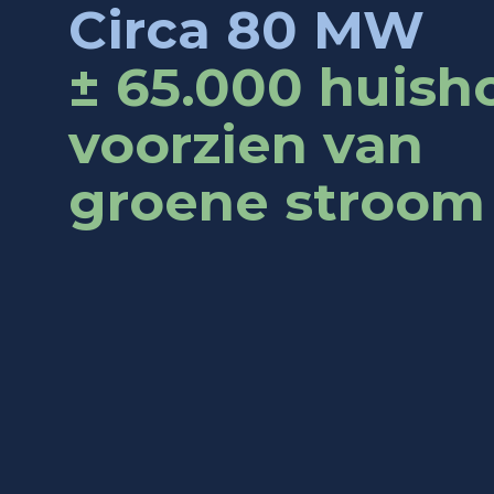
Circa 80 MW
± 65.000 huis
voorzien van
groene stroom