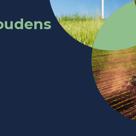
houdens